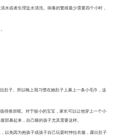
清水或者生理盐水清洗。病毒的繁殖最少需要四个小时，
多。
拉肚子。所以晚上我习惯在她肚子上裹上一条小毛巾，这
很值得推崇呢。对于较小的宝宝，家长可以让他穿上一个小
将腹部裹起来，自己睡的孩子尤其需要这样。
里，以免因为抱孩子或孩子自己玩耍时抻拉衣服，露出肚子