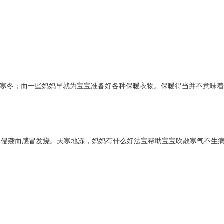
抗寒冬；而一些妈妈早就为宝宝准备好各种保暖衣物。保暖得当并不意味着
寒侵袭而感冒发烧。天寒地冻，妈妈有什么好法宝帮助宝宝吹散寒气不生