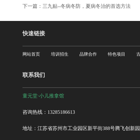
下一篇：三九贴--冬病冬防，夏病冬治的首选方法
快速链接
网站首页
培训招生
品牌合作
特色项目
联系我们
童元堂·小儿推拿馆
咨询热线：13285186613
地址：江苏省苏州市工业园区新平街388号腾飞创新园C