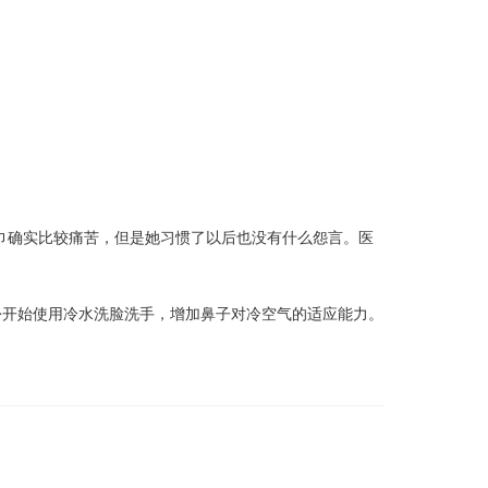
巾确实比较痛苦，但是她习惯了以后也没有什么怨言。医
份开始使用冷水洗脸洗手，增加鼻子对冷空气的适应能力。