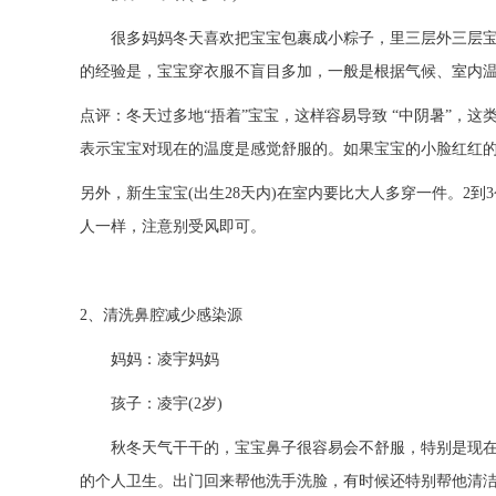
很多妈妈冬天喜欢把宝宝包裹成小粽子，里三层外三层宝宝
的经验是，宝宝穿衣服不盲目多加，一般是根据气候、室内
点评：冬天过多地“捂着”宝宝，这样容易导致 “中阴暑”
表示宝宝对现在的温度是感觉舒服的。如果宝宝的小脸红红
另外，新生宝宝(出生28天内)在室内要比大人多穿一件。
人一样，注意别受风即可。
2、清洗鼻腔减少感染源
妈妈：凌宇妈妈
孩子：凌宇(2岁)
秋冬天气干干的，宝宝鼻子很容易会不舒服，特别是现在空
的个人卫生。出门回来帮他洗手洗脸，有时候还特别帮他清洁