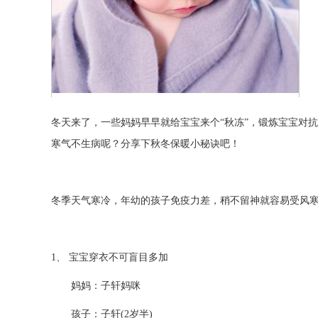
冬天来了，一些妈妈早早就给宝宝来个“秋冻”，锻炼宝宝对
寒气不生病呢？分享下秋冬保暖小秘诀吧！
冬季天气寒冷，年幼的孩子免疫力差，稍不留神就容易受风
1、 宝宝穿衣不可盲目多加
妈妈：子轩妈咪
孩子：子轩(2岁半)