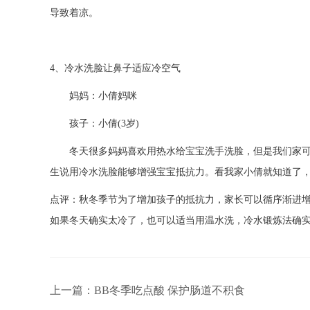
导致着凉。
4、冷水洗脸让鼻子适应冷空气
妈妈：小倩妈咪
孩子：小倩(3岁)
冬天很多妈妈喜欢用热水给宝宝洗手洗脸，但是我们家可是
生说用冷水洗脸能够增强宝宝抵抗力。看我家小倩就知道了
点评：秋冬季节为了增加孩子的抵抗力，家长可以循序渐进增
如果冬天确实太冷了，也可以适当用温水洗，冷水锻炼法确
上一篇：BB冬季吃点酸 保护肠道不积食