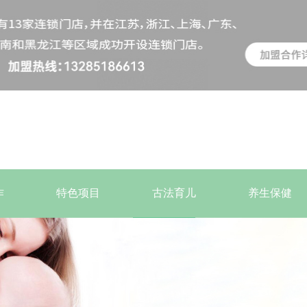
作
特色项目
古法育儿
养生保健