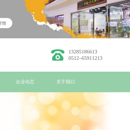
13285186613
0512–65911213
企业动态
关于我们