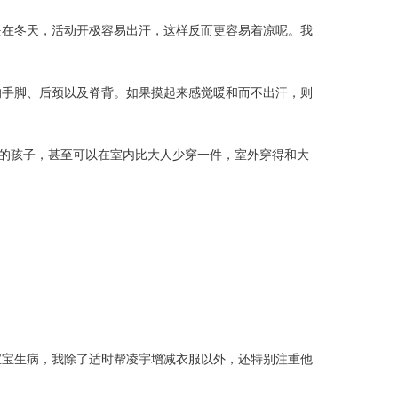
在冬天，活动开极容易出汗，这样反而更容易着凉呢。我
。
子的手脚、后颈以及脊背。如果摸起来感觉暖和而不出汗，则
些的孩子，甚至可以在室内比大人少穿一件，室外穿得和大
宝生病，我除了适时帮凌宇增减衣服以外，还特别注重他