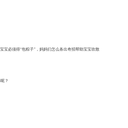
宝宝必须得“包粽子”，妈妈们怎么各出奇招帮助宝宝吹散
病呢？