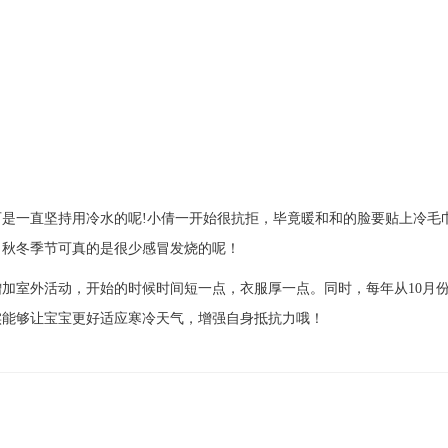
一直坚持用冷水的呢!小倩一开始很抗拒，毕竟暖和和的脸要贴上冷毛
，秋冬季节可真的是很少感冒发烧的呢！
加室外活动，开始的时候时间短一点，衣服厚一点。同时，每年从10月
实能够让宝宝更好适应寒冷天气，增强自身抵抗力哦！