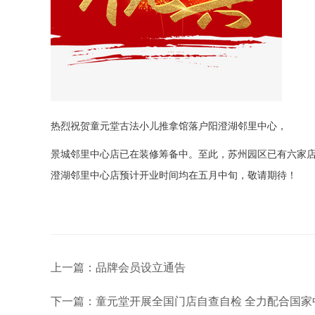
热烈祝贺童元堂古法小儿推拿馆落户阳澄湖邻里中心，
景城邻里中心店已在装修筹备中。至此，苏州园区已有六家
澄湖邻里中心店预计开业时间均在五月中旬，敬请期待！
上一篇：品牌会员设立通告
下一篇：童元堂开展全国门店自查自检 全力配合国家