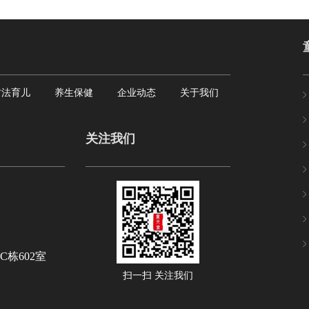
古法育儿
养生保健
企业动态
关于我们
关注我们
栋602室
扫一扫 关注我们