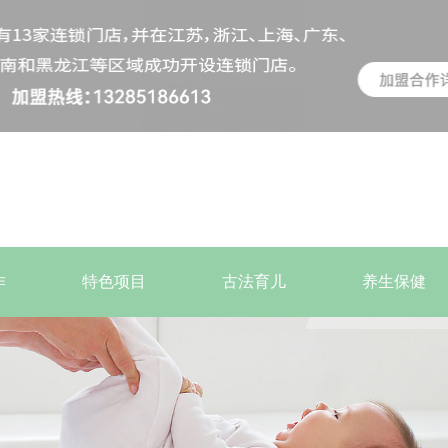
作
特色项目
古法育儿
养生保健