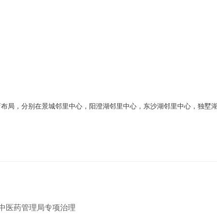
店布局，分别在景城邻里中心，阳澄湖邻里中心，东沙湖邻里中心，独墅
中医药管理局专项治理