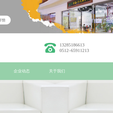
13285186613
0512–65911213
企业动态
关于我们