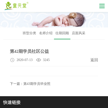
班型分类
名师介绍
往期回顾
店面风采
第42期学员社区公益
返回
2020-07-13
3245
下一篇：第43期学员毕业照
快速链接